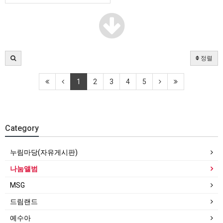
정렬
1
2
3
4
5
Category
누림마당(자유게시판)
나눔앨범
MSG
드림랜드
예수아