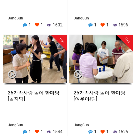
JangGun
JangGun
1
1
1602
1
1
1596
Hot
Hot
26가족사랑 놀이 한마당
26가족사랑 놀이 한마당
[놀자팀]
[여우야!팀]
JangGun
JangGun
1
1
1544
1
1
1525