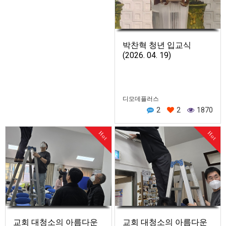
박찬혁 청년 입교식
(2026. 04. 19)
디모데플러스
2
2
1870
Hot
Hot
교회 대청소의 아름다운
교회 대청소의 아름다운