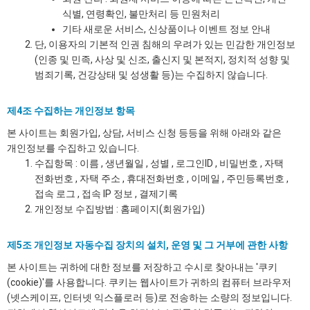
식별, 연령확인, 불만처리 등 민원처리
기타 새로운 서비스, 신상품이나 이벤트 정보 안내
단, 이용자의 기본적 인권 침해의 우려가 있는 민감한 개인정보
(인종 및 민족, 사상 및 신조, 출신지 및 본적지, 정치적 성향 및
범죄기록, 건강상태 및 성생활 등)는 수집하지 않습니다.
제4조 수집하는 개인정보 항목
본 사이트는 회원가입, 상담, 서비스 신청 등등을 위해 아래와 같은
개인정보를 수집하고 있습니다.
수집항목 : 이름 , 생년월일 , 성별 , 로그인ID , 비밀번호 , 자택
전화번호 , 자택 주소 , 휴대전화번호 , 이메일 , 주민등록번호 ,
접속 로그 , 접속 IP 정보 , 결제기록
개인정보 수집방법 : 홈페이지(회원가입)
제5조 개인정보 자동수집 장치의 설치, 운영 및 그 거부에 관한 사항
본 사이트는 귀하에 대한 정보를 저장하고 수시로 찾아내는 '쿠키
(cookie)'를 사용합니다. 쿠키는 웹사이트가 귀하의 컴퓨터 브라우저
(넷스케이프, 인터넷 익스플로러 등)로 전송하는 소량의 정보입니다.