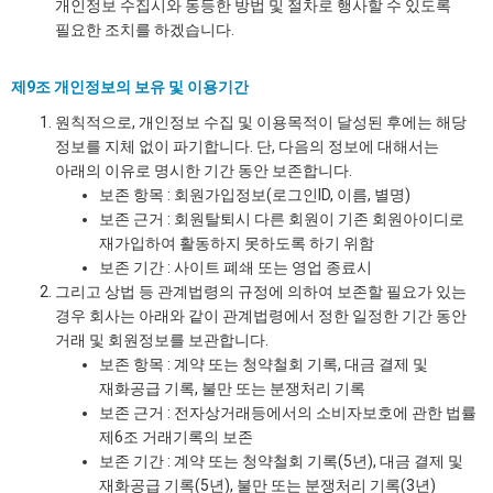
개인정보 수집시와 동등한 방법 및 절차로 행사할 수 있도록
필요한 조치를 하겠습니다.
제9조 개인정보의 보유 및 이용기간
원칙적으로, 개인정보 수집 및 이용목적이 달성된 후에는 해당
정보를 지체 없이 파기합니다. 단, 다음의 정보에 대해서는
아래의 이유로 명시한 기간 동안 보존합니다.
보존 항목 : 회원가입정보(로그인ID, 이름, 별명)
보존 근거 : 회원탈퇴시 다른 회원이 기존 회원아이디로
재가입하여 활동하지 못하도록 하기 위함
보존 기간 : 사이트 폐쇄 또는 영업 종료시
그리고 상법 등 관계법령의 규정에 의하여 보존할 필요가 있는
경우 회사는 아래와 같이 관계법령에서 정한 일정한 기간 동안
거래 및 회원정보를 보관합니다.
보존 항목 : 계약 또는 청약철회 기록, 대금 결제 및
재화공급 기록, 불만 또는 분쟁처리 기록
보존 근거 : 전자상거래등에서의 소비자보호에 관한 법률
제6조 거래기록의 보존
보존 기간 : 계약 또는 청약철회 기록(5년), 대금 결제 및
재화공급 기록(5년), 불만 또는 분쟁처리 기록(3년)