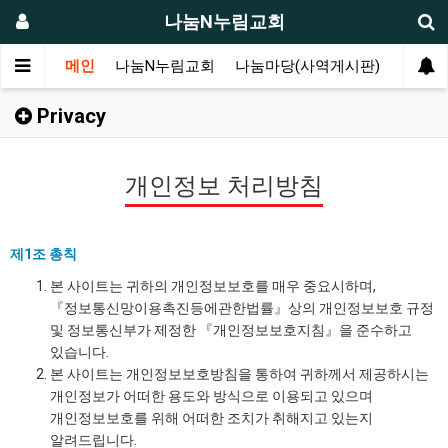
나눔N누림교회
메인
나눔N누림교회
나눔마당(사역게시판)
누림마
Privacy
개인정보 처리방침
제1조 총칙
본 사이트는 귀하의 개인정보보호를 매우 중요시하며,
『정보통신망이용촉진등에관한법률』상의 개인정보보호 규정
및 정보통신부가 제정한 『개인정보보호지침』을 준수하고
있습니다.
본 사이트는 개인정보보호방침을 통하여 귀하께서 제공하시는
개인정보가 어떠한 용도와 방식으로 이용되고 있으며
개인정보보호를 위해 어떠한 조치가 취해지고 있는지
알려드립니다.