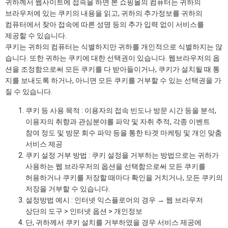
귀하께서 웹사이트에 접속을 하면 본 쇼핑몰의 컴퓨터는 귀하의
브라우저에 있는 쿠키의 내용을 읽고, 귀하의 추가정보를 귀하의
컴퓨터에서 찾아 접속에 따른 성명 등의 추가 입력 없이 서비스를
제공할 수 있습니다.
쿠키는 귀하의 컴퓨터는 식별하지만 귀하를 개인적으로 식별하지는 않
습니다. 또한 귀하는 쿠키에 대한 선택권이 있습니다. 웹브라우저의 옵
션을 조정함으로써 모든 쿠키를 다 받아들이거나, 쿠키가 설치될 때 통
지를 보내도록 하거나, 아니면 모든 쿠키를 거부할 수 있는 선택권을 가
질 수 있습니다.
쿠키 등 사용 목적 : 이용자의 접속 빈도나 방문 시간 등을 분석,
이용자의 취향과 관심분야를 파악 및 자취 추적, 각종 이벤트
참여 정도 및 방문 회수 파악 등을 통한 타겟 마케팅 및 개인 맞춤
서비스 제공
쿠키 설정 거부 방법 : 쿠키 설정을 거부하는 방법으로는 귀하가
사용하는 웹 브라우저의 옵션을 선택함으로써 모든 쿠키를
허용하거나 쿠키를 저장할 때마다 확인을 거치거나, 모든 쿠키의
저장을 거부할 수 있습니다.
설정방법 예시 : 인터넷 익스플로어의 경우 → 웹 브라우저
상단의 도구 > 인터넷 옵션 > 개인정보
단, 귀하께서 쿠키 설치를 거부하였을 경우 서비스 제공에