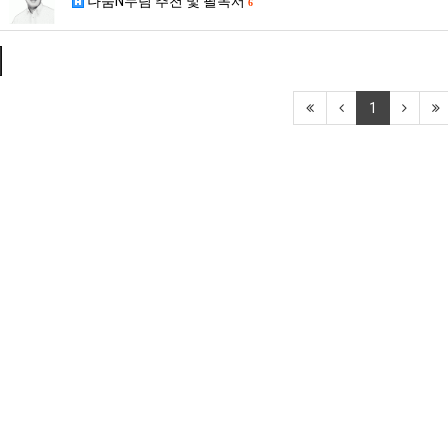
나눔N누림 추천 및 필독서
6
1