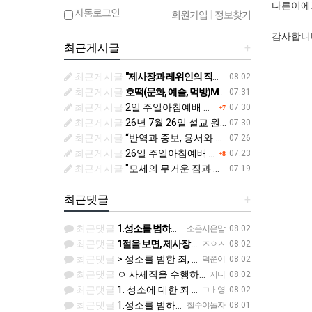
다른이에게
자동로그인
회원가입
|
정보찾기
감사합니
최근게시글
+
최근게시글
"제사장과 레위인의 직무와 기업” (민수기 18:1-20)
08.02
최근게시글
호떡(문화, 예술, 먹방)MSG - 7월 우리들의 이야기
07.31
최근게시글
2일 주일아침예배 본문 및 안내입니다.
07.30
+7
최근게시글
26년 7월 26일 설교 원고입니다.
07.30
최근게시글
“반역과 중보, 용서와 결과” (민수기 14:11-23)
07.26
최근게시글
26일 주일아침예배 본문 및 안내입니다.
07.23
+8
최근게시글
"모세의 무거운 짐과 하나님의 해결책" - 민수기 11장 10-30절 07.19.(주)
07.19
최근댓글
+
최근댓글
1.성소를 범하는 죄 /사제직을 잘못 수행한죄 2.진노가 다시는 이스라엘 자손에게 미치지 않는다. 3.모든 …
소은시은맘
08.02
최근댓글
1절을 보면, 제사장 가문인 아론 가문은 어떠한 죄에 대하여 책임을 져야 했습니까? 공동번역으로 살펴보세요.…
ㅈㅇㅅ
08.02
최근댓글
> 성소를 범한 죄, 사제직을 범한 죄 > 여호와의 진노가 다시는 이스라엘 자손에게 미치지 아니하리라 > 주…
덕쭌이
08.02
최근댓글
ㅇ 사제직을 수행하면 지은 죄 ㅇ 진노 ㅇ 임명/ 규정 ㅇ 영원한 계약 ㅇ 분깃. 하나님
지니
08.02
최근댓글
1. 성소에 대한 죄 2. 여호와의 진노가 이스라엘 백성들에게 미치지않음 3. 주관 + 기름부음 4. 영원한…
ㄱㅏ영
08.02
최근댓글
1.성소를 범하는 죄, 사제직을 잘못 수행한 죄 2.여호와의 진노 3.주관하고, 기름 부음을 받음 4.소금을…
철수야놀자
08.01