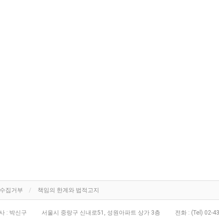
단수집거부
책임의 한계와 법적고지
 : 박신구
서울시 중랑구 신내로51, 성원아파트 상가 3층
전화 :
(Tel) 02-4