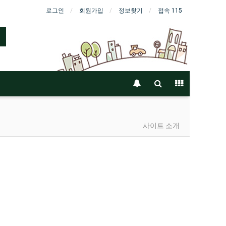
로그인
회원가입
정보찾기
접속 115
사이트 소개