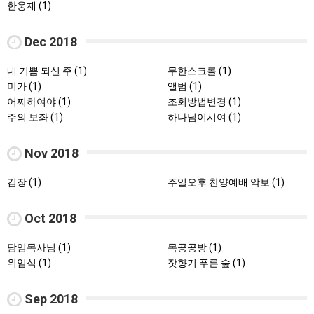
한웅재 (1)
Dec 2018
내 기쁨 되신 주 (1)
무한스크롤 (1)
미가 (1)
앨범 (1)
어찌하여야 (1)
조회방법변경 (1)
주의 보좌 (1)
하나님이시여 (1)
Nov 2018
김장 (1)
주일오후 찬양예배 악보 (1)
Oct 2018
담임목사님 (1)
목공공방 (1)
위임식 (1)
잣향기 푸른 숲 (1)
Sep 2018