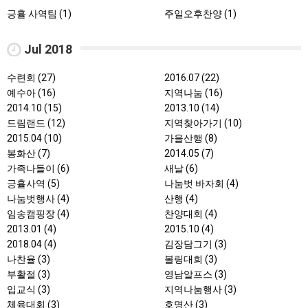
긍휼 사역팀 (1)
주일오후찬양 (1)
Jul 2018
수련회 (27)
2016.07 (22)
예수아 (16)
지역나눔 (16)
2014.10 (15)
2013.10 (14)
드림랜드 (12)
지역찾아가기 (10)
2015.04 (10)
가을산행 (8)
봉화산 (7)
2014.05 (7)
가족나들이 (6)
새날 (6)
긍휼사역 (5)
나눔벗 바자회 (4)
나눔벗행사 (4)
산행 (4)
임송캠핑장 (4)
찬양대회 (4)
2013.01 (4)
2015.10 (4)
2018.04 (4)
김장담그기 (3)
나찬율 (3)
볼링대회 (3)
부활절 (3)
영남알프스 (3)
입교식 (3)
지역나눔행사 (3)
체육대회 (3)
호명산 (3)