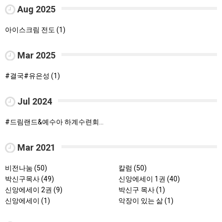
Aug 2025
아이스크림 전도 (1)
Mar 2025
#결국#유은성 (1)
Jul 2024
#드림랜드&예수아 하계수련회#강원도 인제#강에가 펜션#이음#화목을 향한 여정#고후5:17 (1)
Mar 2021
비전나눔 (50)
칼럼 (50)
박신구목사 (49)
신앙에세이 1권 (40)
신앙에세이 2권 (9)
박신구 목사 (1)
신앙에세이 (1)
악장이 있는 삶 (1)