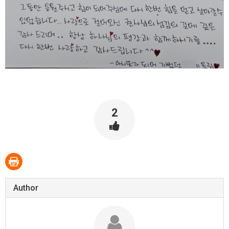
2
Author