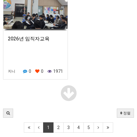
2026년 임직자교육
0
0
1971
지니
정렬
1
2
3
4
5