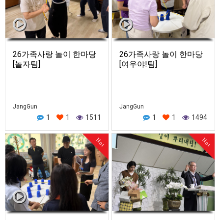
26가족사랑 놀이 한마당
26가족사랑 놀이 한마당
[놀자팀]
[여우야!팀]
JangGun
JangGun
1
1
1511
1
1
1494
Hot
Hot