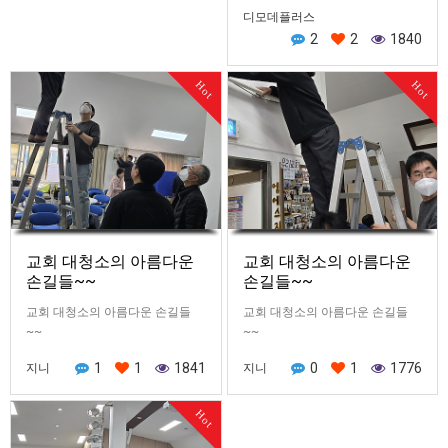
디모데플러스
2
2
1840
Hot
Hot
교회 대청소의 아름다운
교회 대청소의 아름다운
손길들~~
손길들~~
교회 대청소의 아름다운 손길들
교회 대청소의 아름다운 손길들
~~
~~
1
1
1841
0
1
1776
지니
지니
Hot