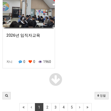
2026년 임직자교육
0
0
1960
지니
정렬
1
2
3
4
5