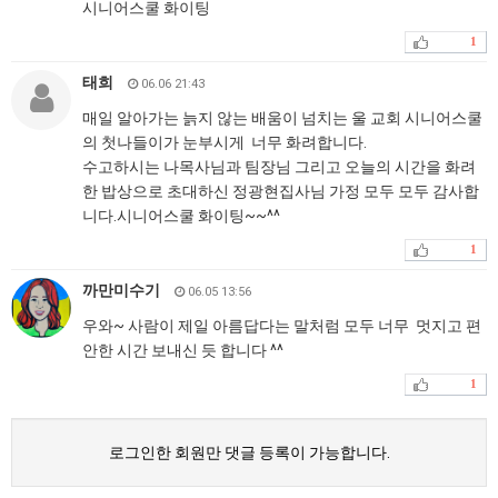
시니어스쿨 화이팅
1
태희
06.06 21:43
매일 알아가는 늙지 않는 배움이 넘치는 울 교회 시니어스쿨
의 첫나들이가 눈부시게 너무 화려합니다.
수고하시는 나목사님과 팀장님 그리고 오늘의 시간을 화려
한 밥상으로 초대하신 정광현집사님 가정 모두 모두 감사합
니다.시니어스쿨 화이팅~~^^
1
까만미수기
06.05 13:56
우와~ 사람이 제일 아름답다는 말처럼 모두 너무 멋지고 편
안한 시간 보내신 듯 합니다 ^^
1
로그인한 회원만 댓글 등록이 가능합니다.