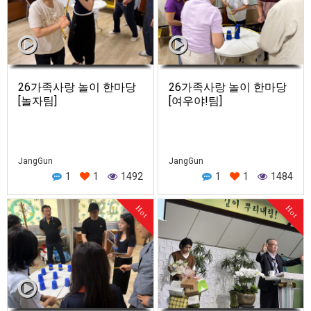
26가족사랑 놀이 한마당
26가족사랑 놀이 한마당
[놀자팀]
[여우야!팀]
JangGun
JangGun
1
1
1492
1
1
1484
Hot
Hot