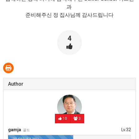
과
준비해주신 정 집사님께 감사드립니다
4
Author
10
3
gamja
Lv.32
골드