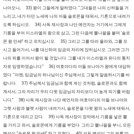
나아오니, 33) 왕이 그들에게 말하였다. "그대들은 나의 신하들을 거
느리고, 내가 타던 노새에 나의 아들 솔로몬을 태워서, 기혼으로 내려가
도록 하십시오. 34) 사독 제사장과 나단 예언자는 거기에서 그에게
기름을 부어 이스라엘의 왕으로 삼고, 그런 다음에 뿔나팔을 불며 '솔로
몬 왕 만세!' 하고 외치십시오. 35) 그리고 그를 따라 올라와, 그를 모
시고 들어가서, 나를 대신하여 임금의 자리에 앉히십시오. 그러면 그가
나의 뒤를 이어서 왕이 될 것입니다. 그를 내가 이스라엘과 유다의 통치
자로 임명하였습니다." 36) 여호야다의 아들 브나야가 왕에게 대답하
였다. "아멘, 임금님의 하나님이신 주님께서도 그렇게 말씀하시기를 바
랍니다. 37) 주님께서 임금님과 함께 계신 것처럼, 솔로몬과도 함께
계셔서, 그의 자리가 우리 다윗 임금님의 자리보다 더 높게 되기를 바랍
니다." 38) 사독 제사장과 나단 예언자와 여호야다의 아들 브나야와
그렛 사람과 블렛 사람이 내려가서, 솔로몬을 다윗 왕의 노새에 태워서,
기혼으로 데리고 갔다. 39) 사독 제사장이 장막에서 기름을 넣은 뿔
을 가지고 와서, 솔로몬에게 기름을 부었다. 그리고 뿔나팔을 부니, 모든
백성이 "솔로몬 왕 만세!" 하고 외쳤다. 40) 모든 백성이 그의 뒤를 따