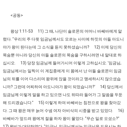
<공동>
왕상 1:11-53 11) 그 때, 나단이 솔로몬의 어머니 바쎄바에게 알
렸다. "우리의 주 다윗 임금님께서도 모르는 사이에 하낏의 아들 아도니
야가 왕이 된다는데 그 소식을 듣지 못하셨습니까? 12) 이제 당신의
목숨뿐 아니라 당신의 아들 솔로몬의 목숨을 구하시려면 내 말대로 하
십시오. 13) 당장 임금님께 들어가시어 이렇게 고하십시오. '임금님,
임금님께서는 일찍이 이 계집종에게 이 몸에서 난 아들 솔로몬이 임금
님의 뒤를 이어 다스리며 왕위에 앉을 것이라고 맹세하시지 않으셨습
니까? 그런데 어찌하여 아도니야가 왕이 되었습니까?' 14) 당신께서
임금님께 이렇게 말을 하고 있으면 나도 뒤따라 들어가 그 말씀을 두둔
해 드리겠습니다." 15) 이렇게 하여 바쎄바는 침전으로 왕을 찾아갔
다. 그 때 왕은 매우 늙어 수넴 여자 아비삭의 시중을 받고 있었다. 16)
바쎄바가 엎드려 왕에게 절을 하자 왕이 물었다. "무슨 일로 오셨소?"
17) 왕비가 대답하였다. "임금님, 임금님께서는 임금님을 도우시는 하