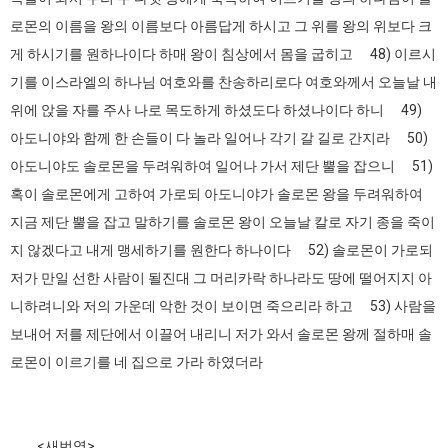
로몬의 이름을 왕의 이름보다 아름답게 하시고 그 위를 왕의 위보다 크
게 하시기를 원하나이다 하매 왕이 침상에서 몸을 굽히고 48) 이르시
기를 이스라엘의 하나님 여호와를 찬송하리로다 여호와께서 오늘날 내
위에 앉을 자를 주사 나로 목도하게 하셨도다 하셨나이다 하니 49)
아도니야와 함께 한 손들이 다 놀라 일어나 각기 갈 길로 간지라 50)
아도니야도 솔로몬을 두려워하여 일어나 가서 제단 뿔을 잡으니 51)
혹이 솔로몬에게 고하여 가로되 아도니야가 솔로몬 왕을 두려워하여
지금 제단 뿔을 잡고 말하기를 솔로몬 왕이 오늘날 칼로 자기 종을 죽이
지 않겠다고 내게 맹세하기를 원한다 하나이다 52) 솔로몬이 가로되
저가 만일 선한 사람이 될진대 그 머리카락 하나라도 땅에 떨어지지 아
니하려니와 저의 가운데 악한 것이 보이면 죽으리라 하고 53) 사람을
보내어 저를 제단에서 이끌어 내리니 저가 와서 솔로몬 왕께 절하매 솔
로몬이 이르기를 네 집으로 가라 하였더라
<새번역>