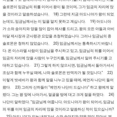
솔로몬이 임금님의 뒤를 이어서 왕이 될 것이며, 그가 임금의 자리에 앉
을 것이라고 말씀하셨습니다. 18) 그런데 지금 아도니야가 왕이 되었
는데도, 임금님께서는 이 일을 알지 못하고 계십니다. 19) 아도니야
가 소와 송아지와 양을 많이 잡아 제사를 드리고, 왕의 모든 아들과 아비
아달 제사장과 군사령관 요압을 초청하였습니다. 그러나 임금님의 종
솔로몬은 청하지 않았습니다. 20) 임금님께서는 통촉하시기 바랍니
다. 온 이스라엘 사람이 임금님을 주시하고 있고, 임금님의 뒤를 이어서
임금의 자리에 앉을 사람이 누구인지를, 임금님께서 알려 주시기를 고
대하고 있습니다. 21) 그렇게 하지 않으시면, 임금님께서 돌아가셔서
조상과 함께 누우실 때에, 나와 솔로몬은 반역자가 될 것입니다." 22)
이렇게 밧세바가 왕과 함께 말을 나누고 있을 때에, 예언자 나단이 들어
왔다. 23) 그러자 신하들이 "예언자 나단이 드십니다" 하고 왕에게 알
렸다. 그는 왕 앞에 나아가서, 얼굴을 땅에 대고 크게 절을 하였다. 24)
나단이 말하였다. "임금님께 여쭙니다. 아도니야가 왕이 되어서, 임금님
의 뒤를 이어 임금의 자리에 앉을 것이라고 말씀하신 적이 있으십니까?
25) 아도니야가 오늘 내려가서, 소와 송아지와 양을 많이 잡아서, 제