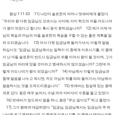
왕상 1:11-53 11) 나단이 솔로몬의 어머니 밧세바에게 물었다.
"우리의 왕 다윗 임금님도 모르시는 사이에, 이미 학깃의 아들 아도니야
가 왕이 되었다고 합니다. 혹시 듣지 못하셨습니까? 12) 제가 이제 마
님의 목숨과 마님의 아들 솔로몬의 목숨을 구할 수 있는 좋은 계획을 알
려 드리겠습니다. 13) 어서 다윗 임금님께 들어가셔서, 이렇게 말씀
하십시오. '임금님, 임금님께서는 일찍이 이 종에게 이르시기를, 이 몸에
서 난 아들 솔로몬이 반드시 임금님의 뒤를 이어서 왕이 될 것이며, 그가
임금님의 자리에 앉을 것이라고 맹세하시지 않으셨습니까? 그런데 어
떻게 아도니야가 왕이 되었습니까?' 14) 마님께서 이렇게 임금님과
함께 말씀을 나누고 계시면, 저도 마님의 뒤를 따라 들어가서, 마님께서
말씀하시는 것을 도와드리겠습니다." 15) 밧세바는 침실에 있는 왕에
게로 갔다. 왕은 매우 늙어서, 수넴 여자 아비삭이 수종을 들고 있었다.
16) 밧세바가 엎드려서 절을 하니, 왕은 "무슨 일이오?" 하고 물었다.
17) 그가 왕에게 대답하였다. "임금님, 임금님께서는 임금님의 주 하
나님을 두고 맹세하시며, 이 종에게 이르시기를, 이 몸에서 태어난 아들