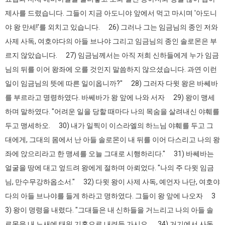
제사를 드렸습니다. 그들이 지금 아도니야 앞에서 먹고 마시며 '아도니
야 왕 만세!'를 외치고 있습니다. 26) 그러나 그는 임금님의 종인 저와
사제 사독, 여호야다의 아들 브나야 그리고 임금님의 종인 솔로몬은 부
르지 않았습니다. 27) 임금님께서는 아직 저희 신하들에게 누가 임금
님의 뒤를 이어 왕좌에 오를 것인지 말씀하지 않으셨습니다. 과연 이런
일이 임금님의 뜻에 따른 일이옵니까?" 28) 그러자 다윗 왕은 바쎄바
를 부르라고 명령하였다. 바쎄바가 왕 앞에 나와 서자 29) 왕이 맹세
하며 말하였다. "어려운 일을 당할 때마다 나의 목숨을 살려내신 야훼를
두고 맹세하오. 30) 내가 일찍이 이스라엘의 하느님 야훼를 두고 그
대에게, 그대의 몸에서 난 아들 솔로몬이 내 뒤를 이어 다스리고 나의 왕
좌에 앉으리라고 한 맹세를 오늘 그대로 시행하리다." 31) 바쎄바는
얼굴을 땅에 대고 엎드려 왕에게 절하며 아뢰었다. "나의 주 다윗 임금
님, 만수무강하옵소서." 32) 다윗 왕이 사제 사독, 예언자 나단, 여호야
다의 아들 브나야를 들게 하라고 명하였다. 그들이 왕 앞에 나오자 3
3) 왕이 명령을 내렸다. "그대들은 내 신하들을 거느리고 나의 아들 솔
로몬을 내 노새에 태워 기혼으로 내려들 가시오. 34) 거기에서 사독