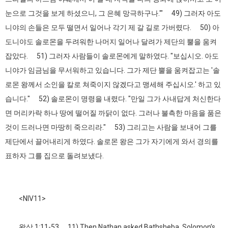
눈으로 그것을 보게 하셨으니, 그 은혜 망극하구나.'" 49) 그러자 아도
니야의 손들은 모두 떨면서 일어나 각기 제 갈 길로 가버렸다. 50) 아
도니야도 솔로몬을 두려워한 나머지 일어나 달려가 제단의 뿔을 움켜
잡았다. 51) 그러자 사람들이 솔로몬에게 말하였다. "보십시오. 아도
니야가 임금님을 무서워하고 있습니다. 그가 제단 뿔을 움켜잡고는 '솔
로몬 왕께서 소인을 칼로 쳐죽이지 않겠다고 맹세해 주십시오.' 하고 있
습니다." 52) 솔로몬이 명령을 내렸다. "만일 그가 사내답게 처신한다
면 머리카락 하나 땅에 떨어질 까닭이 없다. 그러나 불측한 마음을 품은
것이 드러나면 마땅히 죽으리라." 53) 그리고는 사람을 보내어 그를
제단에서 끌어내리게 하였다. 솔로몬 왕은 그가 자기에게 와서 경의를
표하자 그를 집으로 돌려보냈다.
<NIV11>
왕상 1:11-53 11) Then Nathan asked Bathsheba, Solomon’s