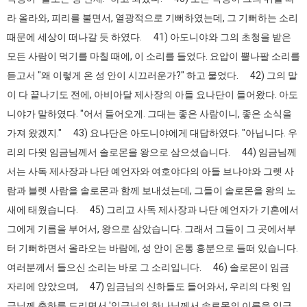
라 올라와, 피리를 불면서, 열광적으로 기뻐하였는데, 그 기뻐하는 소리
때문에 세상이 떠나갈 듯 하였다. 41) 아도니야와 그의 초청을 받은
모든 사람이 먹기를 마칠 때에, 이 소리를 들었다. 요압이 뿔나팔 소리를
듣고서 "왜 이렇게 온 성 안이 시끄러운가?" 하고 물었다. 42) 그의 말
이 다 끝나기도 전에, 아비아달 제사장의 아들 요나단이 들어왔다. 아도
니야가 말하였다. "어서 들어오게. 그대는 좋은 사람이니, 좋은 소식을
가져 왔겠지." 43) 요나단은 아도니야에게 대답하였다. "아닙니다. 우
리의 다윗 임금님께서 솔로몬을 왕으로 삼으셨습니다. 44) 임금님께
서는 사독 제사장과 나단 예언자와 여호야다의 아들 브나야와 그렛 사
람과 블렛 사람을 솔로몬과 함께 보내셨는데, 그들이 솔로몬을 왕의 노
새에 태웠습니다. 45) 그리고 사독 제사장과 나단 예언자가 기혼에서
그에게 기름을 부어서, 왕으로 삼았습니다. 그래서 그들이 그 곳에서부
터 기뻐하면서 올라오는 바람에, 성 안이 온통 흥분으로 들떠 있습니다.
여러분께서 들으신 소리는 바로 그 소리입니다. 46) 솔로몬이 임금
자리에 앉았으며, 47) 임금님의 신하들도 들어와서, 우리의 다윗 임
금님께 축하를 드리면서 '임금님의 하나님께서 솔로몬의 이름을 임금