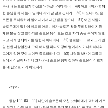
주사 내 눈으로 보게 하셨도다 하셨나이다 하니 49) 아도니야와 함께
한 손님들이 다 놀라 일어나 각기 갈 길로 간지라 50) 아도니야도 솔
로몬을 두려워하여 일어나 가서 제단 뿔을 잡으니 51) 어떤 사람이
솔로몬에게 말하여 이르되 아도니야가 솔로몬 왕을 두려워하여 지금
제단 뿔을 잡고 말하기를 솔로몬 왕이 오늘 칼로 자기 종을 죽이지 않겠
다고 내게 맹세하기를 원한다 하나이다 52) 솔로몬이 이르되 그가 만
일 선한 사람일진대 그의 머리털 하나도 땅에 떨어지지 아니하려니와
그에게 악한 것이 보이면 죽으리라 하고 53) 사람을 보내어 그를 제
단에서 이끌어 내리니 그가 와서 솔로몬 왕께 절하매 솔로몬이 이르기
를 네 집으로 가라 하였더라
<개역>
왕상 1:11-53 11) 나단이 솔로몬의 모친 밧세바에게 고하여 가로
되 학깃의 아들 아도니야가 왕이 됨을 듣지 못하였나이까 우리 주 다윗