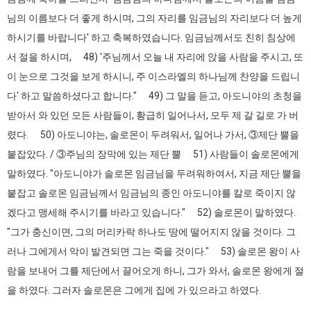
님의 이름보다 더 좋게 하시며, 그의 자리를 임금님의 자리보다 더 높게
하시기를 바랍니다' 하고 축복하였습니다. 임금님께서도 친히 침상에
서 절을 하시며, 48) '주님께서 오늘 내 자리에 앉을 사람을 주시고, 또
이 눈으로 그것을 보게 하시니, 주 이스라엘의 하나님께 찬양을 드립니
다' 하고 말씀하셨다고 합니다." 49) 그 말을 듣고, 아도니야의 초청을
받아서 와 있던 모든 사람들이, 황급히 일어나서, 모두 제 갈 길로 가 버
렸다. 50) 아도니야는, 솔로몬이 두려워서, 일어나 가서, ③제단 뿔을
붙잡았다. / ③주님의 장막에 있는 제단 뿔 51) 사람들이 솔로몬에게
말하였다. "아도니야가 솔로몬 임금님을 두려워하여서, 지금 제단 뿔을
붙잡고 솔로몬 임금님께서 임금님의 종인 아도니야를 칼로 죽이지 않
겠다고 맹세해 주시기를 바라고 있습니다." 52) 솔로몬이 말하였다.
"그가 충신이면, 그의 머리카락 하나도 땅에 떨어지지 않을 것이다. 그
러나 그에게서 악이 발견되면 그는 죽을 것이다." 53) 솔로몬 왕이 사
람을 보내어 그를 제단에서 끌어오게 하니, 그가 와서, 솔로몬 왕에게 절
을 하였다. 그러자 솔로몬은 그에게 집에 가 있으라고 하였다.