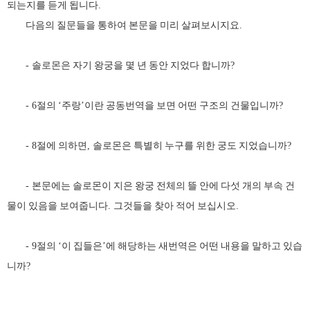
되는지를 듣게 됩니다
.
다음의 질문들을 통하여 본문을 미리 살펴보시지요
.
솔로몬은 자기 왕궁을 몇 년 동안 지었다 합니까
-
?
절의
주랑
이란 공동번역을 보면 어떤 구조의 건물입니까
- 6
‘
’
?
절에 의하면
솔로몬은 특별히 누구를 위한 궁도 지었습니까
- 8
,
?
본문에는 솔로몬이 지은 왕궁 전체의 뜰 안에 다섯 개의 부속 건
-
물이 있음을 보여줍니다
그것들을 찾아 적어 보십시오
.
.
절의
이 집들은
에 해당하는 새번역은 어떤 내용을 말하고 있습
- 9
‘
’
니까
?