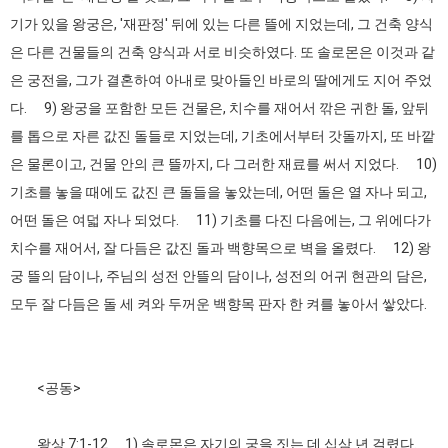
기가 있을 왕궁은, '재판정' 뒤에 있는 다른 뜰에 지었는데, 그 건축 양식
은 다른 건물들의 건축 양식과 서로 비슷하였다. 또 솔로몬은 이것과 같
은 궁전을, 그가 결혼하여 아내로 맞아들인 바로의 딸에게도 지어 주었
다. 9) 왕궁을 포함한 모든 건물은, 치수를 재어서 깎은 귀한 돌, 앞뒤
를 톱으로 자른 값진 돌들로 지었는데, 기초에서부터 갓돌까지, 또 바깥
은 물론이고, 건물 안의 큰 뜰까지, 다 그러한 재료를 써서 지었다. 10)
기초를 놓을 때에도 값진 큰 돌들을 놓았는데, 어떤 돌은 열 자나 되고,
어떤 돌은 여덟 자나 되었다. 11) 기초를 다진 다음에는, 그 위에다가
치수를 재어서, 잘 다듬은 값진 돌과 백향목으로 벽을 올렸다. 12) 왕
궁 뜰의 담이나, 주님의 성전 안뜰의 담이나, 성전의 어귀 현관의 담은,
모두 잘 다듬은 돌 세 켜와 두꺼운 백향목 판자 한 켜를 놓아서 쌓았다.
<공동>
왕상 7:1-12 1) 솔로몬은 자기의 궁을 짓는 데 십삼 년 걸렸다.