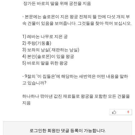
장가든 바로의 딸을 위해 궁전을 지음
- 본문에는 솔로몬이 지은 왕궁 전체의 뜰 안에 다섯 개의 부
속 건물이 있음을 보여줍니다. 그것들을 찾아 적어 보십시오.
1) 레바논 나무로 지은 궁
2) 주랑(기둥홀)
3) 보좌의 낭실( 재판하는 낭실)
4) 본인(솔로몬)이 있을 왕궁
5) 바로의 딸을 위한 왕궁
- 9절의 ‘이 집들은’에 해당하는 새번역은 어떤 내용을 말하
고 있습니까?
하나하나 깎아낸 값진 재료들로 왕궁을 포함한 모든 건물을
지음
0
로그인한 회원만 댓글 등록이 가능합니다.