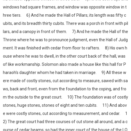
windows had square frames, and window was opposite window in t
hree tiers. 6) And he made the Hall of Pillars; its length was fifty c
ubits, and its breadth thirty cubits. There was a porch in front with pil
lars, and a canopy in front of them. 7) And he made the Hall of the
Throne where he was to pronounce judgment, even the Hall of Judg
ment. It was finished with cedar from floor to rafters. 8) His own h
ouse where he was to dwell, in the other court back of the hall, was
of like workmanship. Solomon also made a house like this hall for P
haraoh's daughter whom he had taken in marriage. 9) All these w
ere made of costly stones, cut according to measure, sawed with sa
ws, back and front, even from the foundation to the coping, and fro
m the outside to the great court. 10) The foundation was of costly
stones, huge stones, stones of eight and ten cubits. 11) And abov
e were costly stones, cut according to measurement, and cedar. 1
2) The great court had three courses of cut stone all around, and a c
ourse of cedar beams; so had the inner court of the house of the LO