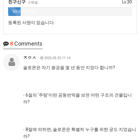
친구신구
Lv.30
스페셜
69,974 (9.5%)
등록된 서명이 없습니다.
8
Comments
ㅈㅇㅅ
2025.05.25 11:14
솔로몬은 자기 왕궁을 몇 년 동안 지었다 합니까?
- 6절의 ‘주랑’이란 공동번역을 보면 어떤 구조의 건물입니
까?
- 8절에 의하면, 솔로몬은 특별히 누구를 위한 궁도 지었습니
까?