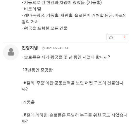
- 기둥으로 된 현관과 차양이 있었음. (기둥홀)
- 바로의 딸
- 레바논왕궁, 기둥홀, 재판홀, 솔로몬이 거처할 왕궁, 바로의
딸의 거처
- 왕궁을 포함한 모든 건물
0
진형지녕
2025.05.24 19:41
- 솔로몬은 자기 왕궁을 몇 년 동안 지었다 합니까?
13년동안 준공함
- 6절의 ‘주랑’이란 공동번역을 보면 어떤 구조의 건물입니
까?
기둥홀
- 8절에 의하면, 솔로몬은 특별히 누구를 위한 궁도 지었습니
까?