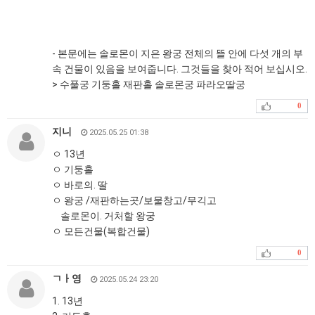
- 본문에는 솔로몬이 지은 왕궁 전체의 뜰 안에 다섯 개의 부
속 건물이 있음을 보여줍니다. 그것들을 찾아 적어 보십시오.
> 수풀궁 기둥홀 재판홀 솔로몬궁 파라오딸궁
0
지니
2025.05.25 01:38
ㅇ 13년
ㅇ 기둥홀
ㅇ 바로의. 딸
ㅇ 왕궁 /재판하는곳/보물창고/무긱고
솔로몬이. 거처할 왕궁
ㅇ 모든건물(복합건물)
0
ㄱㅏ영
2025.05.24 23:20
1. 13년