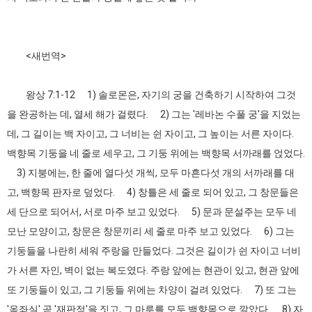
<새번역>
왕상 7:1-12 1) 솔로몬은, 자기의 궁을 건축하기 시작하여 그것
을 완공하는 데, 열세 해가 걸렸다. 2) 그는 '레바논 수풀 궁'을 지었는
데, 그 길이는 백 자이고, 그 너비는 쉰 자이고, 그 높이는 서른 자이다.
백향목 기둥을 네 줄로 세우고, 그 기둥 위에는 백향목 서까래를 얹었다.
3) 지붕에는, 한 줄에 열다섯 개씩, 모두 마흔다섯 개의 서까래를 대
고, 백향목 판자로 덮었다. 4) 창틀은 세 줄로 되어 있고, 그 창문들은
세 단으로 되어서, 서로 마주 보고 있었다. 5) 문과 문설주는 모두 네
모난 모양이고, 창문은 창문끼리 세 줄로 마주 보고 있었다. 6) 그는
기둥들을 나란히 세워 주랑을 만들었다. 그것은 길이가 쉰 자이고 너비
가 서른 자인, 벽이 없는 복도였다. 주랑 앞에는 현관이 있고, 현관 앞에
또 기둥들이 있고, 그 기둥들 위에는 차양이 걸려 있었다. 7) 또 그는
'옥좌실' 곧 '재판정'을 짓고, 그 마루를 모두 백향목으로 깔았다. 8) 자