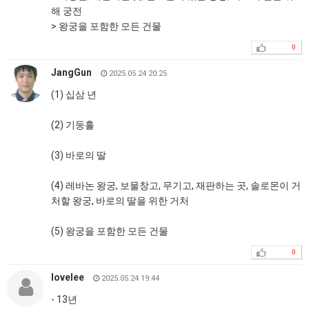
해 궁전
> 왕궁을 포함한 모든 건물
0
JangGun
2025.05.24 20:25
(1) 십삼 년
(2) 기둥홀
(3) 바로의 딸
(4) 레바논 왕궁, 보물창고, 무기고, 재판하는 곳, 솔로몬이 거
처할 왕궁, 바로의 딸을 위한 거처
(5) 왕궁을 포함한 모든 건물
0
lovelee
2025.05.24 19:44
- 13년