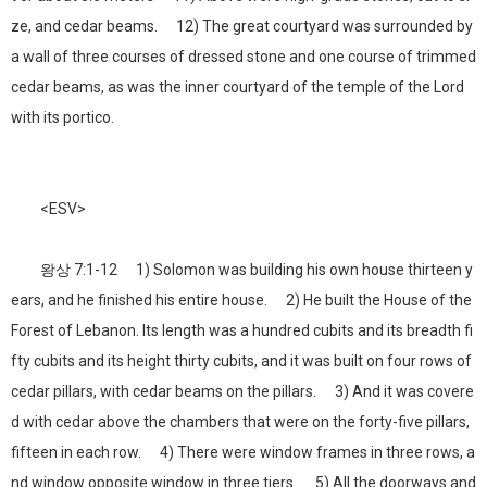
ze, and cedar beams. 12) The great courtyard was surrounded by
a wall of three courses of dressed stone and one course of trimmed
cedar beams, as was the inner courtyard of the temple of the Lord
with its portico.
<ESV>
왕상 7:1-12 1) Solomon was building his own house thirteen y
ears, and he finished his entire house. 2) He built the House of the
Forest of Lebanon. Its length was a hundred cubits and its breadth fi
fty cubits and its height thirty cubits, and it was built on four rows of
cedar pillars, with cedar beams on the pillars. 3) And it was covere
d with cedar above the chambers that were on the forty-five pillars,
fifteen in each row. 4) There were window frames in three rows, a
nd window opposite window in three tiers. 5) All the doorways and