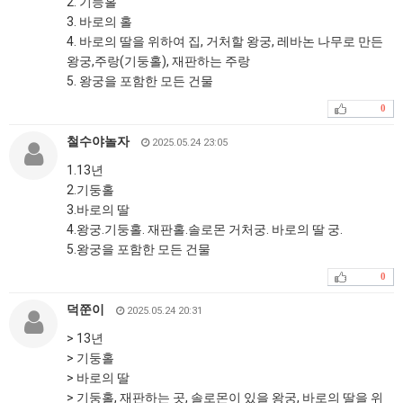
2. 기등홀
3. 바로의 홀
4. 바로의 딸을 위하여 집, 거처할 왕궁, 레바논 나무로 만든
왕궁,주랑(기둥홀), 재판하는 주랑
5. 왕궁을 포함한 모든 건물
0
철수야놀자
2025.05.24 23:05
1.13년
2.기둥홀
3.바로의 딸
4.왕궁.기둥홀. 재판홀.솔로몬 거처궁. 바로의 딸 궁.
5.왕궁을 포함한 모든 건물
0
덕쭌이
2025.05.24 20:31
> 13년
> 기둥홀
> 바로의 딸
> 기둥홀, 재판하는 곳, 솔로몬이 있을 왕궁, 바로의 딸을 위