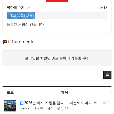
까만미수기
Lv.18
골드
31,361 (28.1%)
등록된 서명이 없습니다.
0
Comments
로그인한 회원만 댓글 등록이 가능합니다.
포토
제목
2026년 바자, 사랑을 담다. 그 네번째 이야기. 누…
1
gamja
990
1
05.16