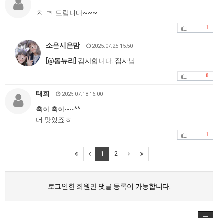
ㅊ ㅋ 드립니다~~~
1
소은시은맘
2025.07.25 15:50
[
@
동뉴리]
감사합니다. 집사님
0
태희
2025.07.18 16:00
축하 축하~~^^
더 맛있죠ㅎ
1
1
2
로그인한 회원만 댓글 등록이 가능합니다.