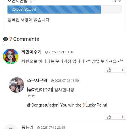
소은시은맘
Lv.15
골드
25,058 (81.5%)
등록된 서명이 없습니다.
7
Comments
까만미수기
2025.07.21 13:08
치킨으로 하나되는 우리가정 입니다~^^ 맘껏 누리셔요~^^
1
소은시은맘
2025.07.25 15:50
[
@
까만미수기]
감사합니당
ㅎㅎ
Congratulation! You win the
3
Lucky Point!
1
동뉴리
2025.07.19 22:45