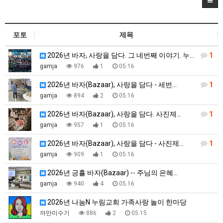
포토
제목
2026년 바자, 사랑을 담다. 그 네번째 이야기. 누…
1
gamja
976
1
05.16
2026년 바자(Bazaar), 사랑을 담다 - 세번…
1
gamja
894
2
05.16
2026년 바자(Bazaar), 사랑을 담다. 사진제…
1
gamja
957
1
05.16
2026년 바자(Bazaar), 사랑을 담다 - 사진제…
1
gamja
909
1
05.16
2026년 긍휼 바자(Bazaar) -- 주님의 은혜…
gamja
940
4
05.16
2026년 나눔N 누림교회 가족사랑 놀이 한마당
까만미수기
886
2
05.15