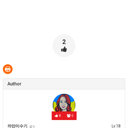
2
Author
8
0
까만미수기
Lv.18
골드