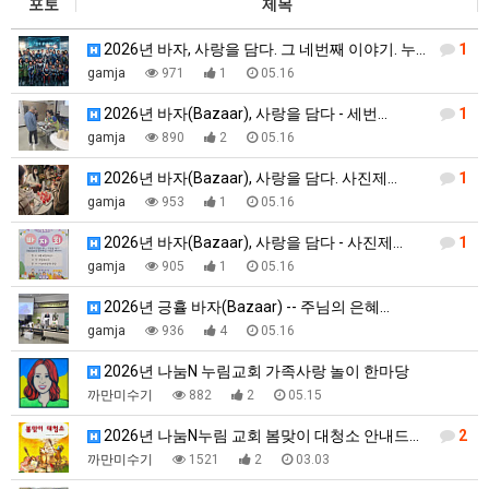
포토
제목
2026년 바자, 사랑을 담다. 그 네번째 이야기. 누…
1
gamja
971
1
05.16
2026년 바자(Bazaar), 사랑을 담다 - 세번…
1
gamja
890
2
05.16
2026년 바자(Bazaar), 사랑을 담다. 사진제…
1
gamja
953
1
05.16
2026년 바자(Bazaar), 사랑을 담다 - 사진제…
1
gamja
905
1
05.16
2026년 긍휼 바자(Bazaar) -- 주님의 은혜…
gamja
936
4
05.16
2026년 나눔N 누림교회 가족사랑 놀이 한마당
까만미수기
882
2
05.15
2026년 나눔N누림 교회 봄맞이 대청소 안내드립니다
2
까만미수기
1521
2
03.03