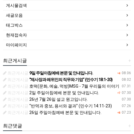
게시물검색
새글모음
태그박스
현재접속자
마이페이지
최근게시글
+
최근게시글
9일 주일아침예배 본문 및 안내입니다.
08.06
+4
최근게시글
"제사장과 레위인의 직무와 기업” (민수기 18:1-20)
08.02
최근게시글
호떡(문화, 예술, 먹방)MSG - 7월 우리들의 이야기
07.31
최근게시글
2일 주일아침예배 본문 및 안내입니다.
07.30
+7
최근게시글
26년 7월 26일 설교 원고입니다.
07.30
최근게시글
“반역과 중보, 용서와 결과” (민수기 14:11-23)
07.26
최근게시글
26일 주일아침예배 본문 및 안내입니다.
07.23
+8
최근댓글
+