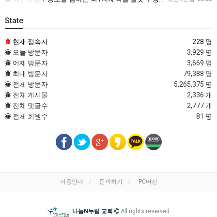
State
현재 접속자
228 명
오늘 방문자
3,929 명
어제 방문자
3,669 명
최대 방문자
79,388 명
전체 방문자
5,265,375 명
전체 게시물
2,336 개
전체 댓글수
2,777 개
전체 회원수
81 명
이용안내
문의하기
PC버전
나눔N누림 교회
All rights reserved.