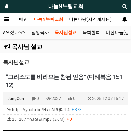
나눔N누림교회
메인
나눔N누림교회
나눔마당(사역게시판)
누림마
새로오셨나요?
담임목사
목사님설교
목회철학
비전나눔(칼
목사님 설교
목사님설교
“그리스도를 바라보는 참된 믿음” (마태복음 16:1-
12)
JangGun
0
2027
0
2025.12.07 15:17
https://youtu.be/Hs-nNRQKJT4
+ 878
251207주일설교.mp3 (3.6M)
+ 0