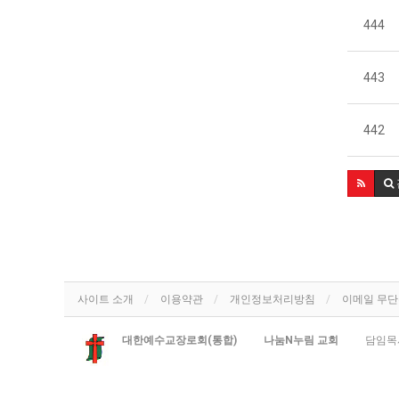
444
443
442
사이트 소개
이용약관
개인정보처리방침
이메일 무
대한예수교장로회(통합)
나눔N누림 교회
담임목사