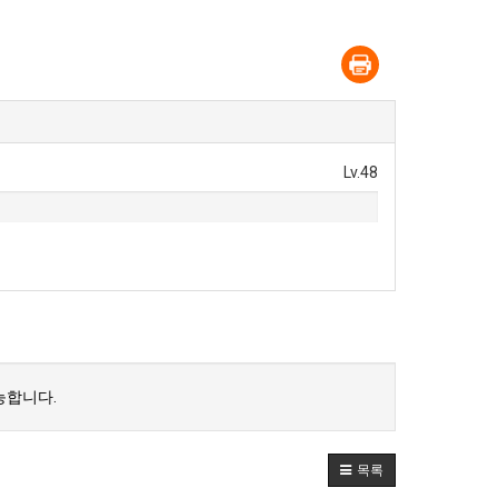
Lv.48
능합니다.
목록