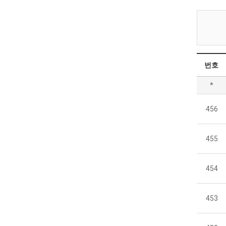
번호
*
456
455
454
453