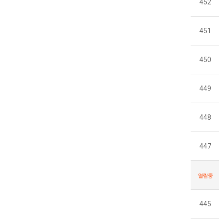
452
451
450
449
448
447
열람중
445