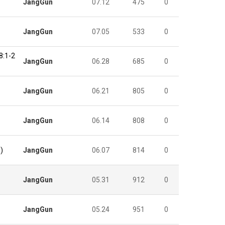
JangGun
07.12
475
0
JangGun
07.05
533
0
1-2
JangGun
06.28
685
0
JangGun
06.21
805
0
JangGun
06.14
808
0
)
JangGun
06.07
814
0
JangGun
05.31
912
0
JangGun
05.24
951
0