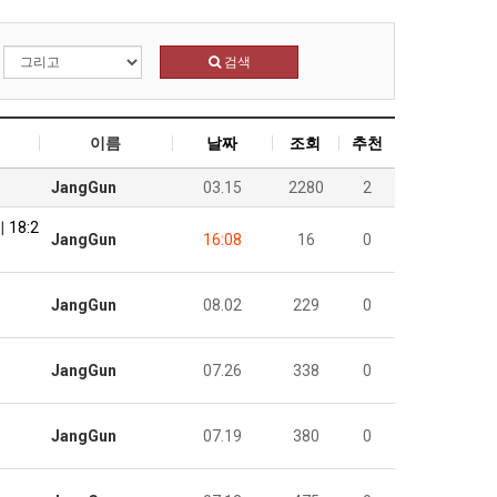
검색
이름
날짜
조회
추천
JangGun
03.15
2280
2
18:2
JangGun
16:08
16
0
JangGun
08.02
229
0
JangGun
07.26
338
0
JangGun
07.19
380
0