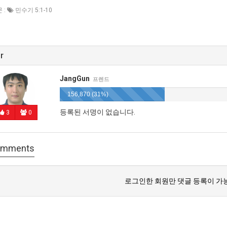
 :
민수기 5:1-10
r
JangGun
프렌드
156,870 (31%)
등록된 서명이 없습니다.
3
0
mments
로그인한 회원만 댓글 등록이 가