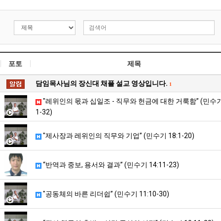
포토
제목
담임목사님의 장신대 채플 설교 영상입니다.
1
"레위인의 몫과 십일조 - 직무와 헌금에 대한 거룩함” (민수기 
1-32)
"제사장과 레위인의 직무와 기업” (민수기 18:1-20)
“반역과 중보, 용서와 결과” (민수기 14:11-23)
"공동체의 바른 리더쉽” (민수기 11:10-30)