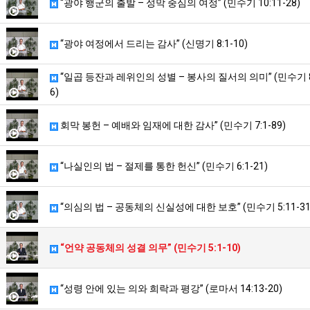
“광야 행군의 출발 – 성막 중심의 여정” (민수기 10:11-28)
“광야 여정에서 드리는 감사” (신명기 8:1-10)
“일곱 등잔과 레위인의 성별 – 봉사의 질서의 의미” (민수기 8:
6)
회막 봉헌 – 예배와 임재에 대한 감사” (민수기 7:1-89)
“나실인의 법 – 절제를 통한 헌신” (민수기 6:1-21)
“의심의 법 – 공동체의 신실성에 대한 보호” (민수기 5:11-31
“언약 공동체의 성결 의무” (민수기 5:1-10)
“성령 안에 있는 의와 희락과 평강” (로마서 14:13-20)