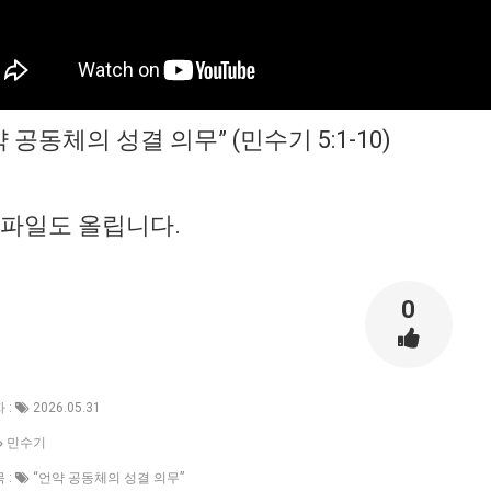
 공동체의 성결 의무” (민수기 5:1-10)
3파일도 올립니다.
0
 :
2026.05.31
민수기
 :
“언약 공동체의 성결 의무”